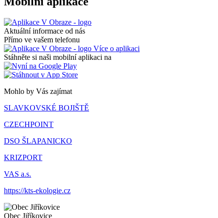
Mobilní aplikace
Aktuální informace od nás
Přímo ve vašem telefonu
Více o aplikaci
Stáhněte si naši mobilní aplikaci na
Mohlo by Vás zajímat
SLAVKOVSKÉ BOJIŠTĚ
CZECHPOINT
DSO ŠLAPANICKO
KRIZPORT
VAS a.s.
https://kts-ekologie.cz
Obec
Jiříkovice