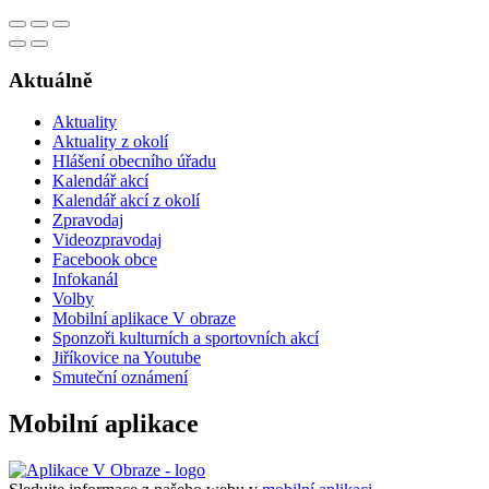
Aktuálně
Aktuality
Aktuality z okolí
Hlášení obecního úřadu
Kalendář akcí
Kalendář akcí z okolí
Zpravodaj
Videozpravodaj
Facebook obce
Infokanál
Volby
Mobilní aplikace V obraze
Sponzoři kulturních a sportovních akcí
Jiříkovice na Youtube
Smuteční oznámení
Mobilní aplikace