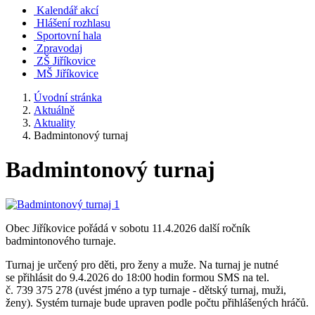
Kalendář akcí
Hlášení rozhlasu
Sportovní hala
Zpravodaj
ZŠ Jiříkovice
MŠ Jiříkovice
Úvodní stránka
Aktuálně
Aktuality
Badmintonový turnaj
Badmintonový turnaj
Obec Jiříkovice pořádá v sobotu 11.4.2026 další ročník
badmintonového turnaje.
Turnaj je určený pro děti, pro ženy a muže. Na turnaj je nutné
se přihlásit do 9.4.2026 do 18:00 hodin formou SMS na tel.
č. 739 375 278 (uvést jméno a typ turnaje - dětský turnaj, muži,
ženy). Systém turnaje bude upraven podle počtu přihlášených hráčů.