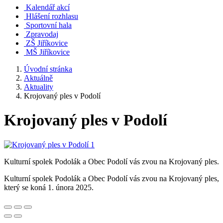
Kalendář akcí
Hlášení rozhlasu
Sportovní hala
Zpravodaj
ZŠ Jiříkovice
MŠ Jiříkovice
Úvodní stránka
Aktuálně
Aktuality
Krojovaný ples v Podolí
Krojovaný ples v Podolí
Kulturní spolek Podolák a Obec Podolí vás zvou na Krojovaný ples.
Kulturní spolek Podolák a Obec Podolí vás zvou na Krojovaný ples,
který se koná 1. února 2025.