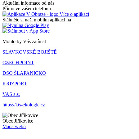
Aktuální informace od nás
Přímo ve vašem telefonu
Více o aplikaci
Stáhněte si naši mobilní aplikaci na
Mohlo by Vás zajímat
SLAVKOVSKÉ BOJIŠTĚ
CZECHPOINT
DSO ŠLAPANICKO
KRIZPORT
VAS a.s.
https://kts-ekologie.cz
Obec
Jiříkovice
Mapa webu