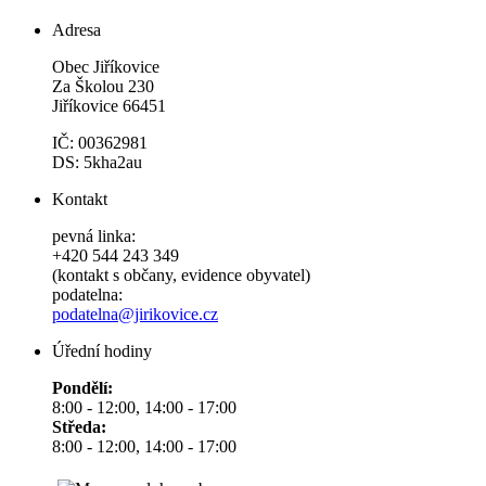
Adresa
Obec Jiříkovice
Za Školou 230
Jiříkovice 66451
IČ: 00362981
DS: 5kha2au
Kontakt
pevná linka:
+420 544 243 349
(kontakt s občany, evidence obyvatel)
podatelna:
podatelna@jirikovice.cz
Úřední hodiny
Pondělí:
8:00 - 12:00, 14:00 - 17:00
Středa:
8:00 - 12:00, 14:00 - 17:00