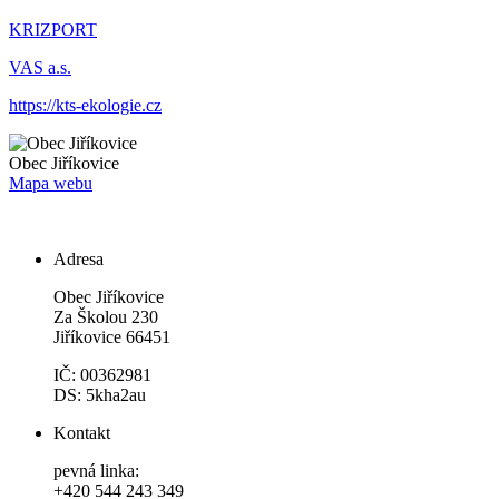
KRIZPORT
VAS a.s.
https://kts-ekologie.cz
Obec
Jiříkovice
Mapa webu
Adresa
Obec Jiříkovice
Za Školou 230
Jiříkovice 66451
IČ: 00362981
DS: 5kha2au
Kontakt
pevná linka:
+420 544 243 349