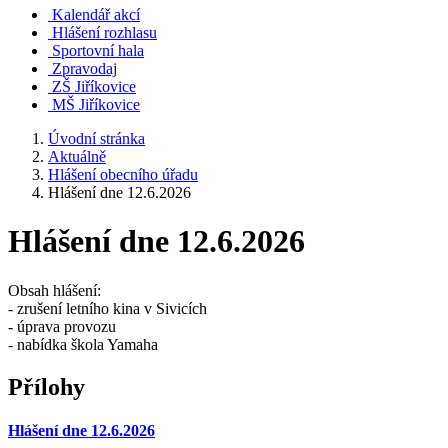
Kalendář akcí
Hlášení rozhlasu
Sportovní hala
Zpravodaj
ZŠ Jiříkovice
MŠ Jiříkovice
Úvodní stránka
Aktuálně
Hlášení obecního úřadu
Hlášení dne 12.6.2026
Hlášení dne 12.6.2026
Obsah hlášení:
- zrušení letního kina v Sivicích
- úprava provozu
- nabídka škola Yamaha
Přílohy
Hlášení dne 12.6.2026