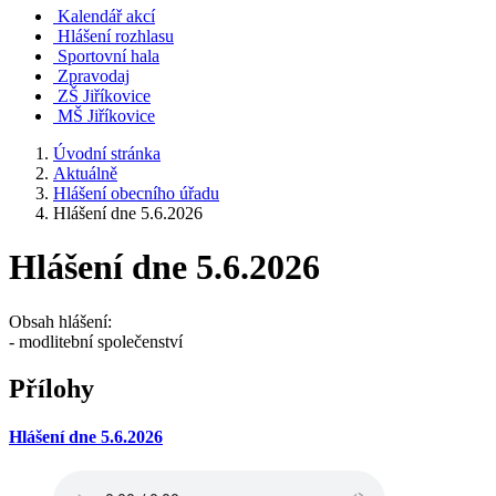
Kalendář akcí
Hlášení rozhlasu
Sportovní hala
Zpravodaj
ZŠ Jiříkovice
MŠ Jiříkovice
Úvodní stránka
Aktuálně
Hlášení obecního úřadu
Hlášení dne 5.6.2026
Hlášení dne 5.6.2026
Obsah hlášení:
- modlitební společenství
Přílohy
Hlášení dne 5.6.2026