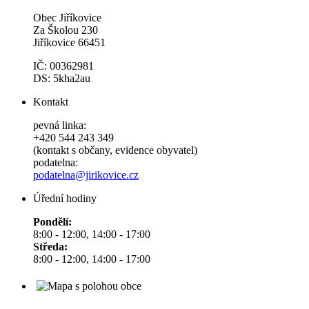
Obec Jiříkovice
Za Školou 230
Jiříkovice 66451
IČ: 00362981
DS: 5kha2au
Kontakt
pevná linka:
+420 544 243 349
(kontakt s občany, evidence obyvatel)
podatelna:
podatelna@jirikovice.cz
Úřední hodiny
Pondělí:
8:00 - 12:00, 14:00 - 17:00
Středa:
8:00 - 12:00, 14:00 - 17:00