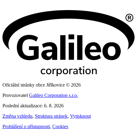
Oficiální stránky obce Jiříkovice © 2026
Provozovatel
Galileo Corporation s.r.o.
Poslední aktualizace: 6. 8. 2026
Změna vzhledu
,
Struktura stránek
,
Vytisknout
Prohlášení o přístupnosti
,
Cookies