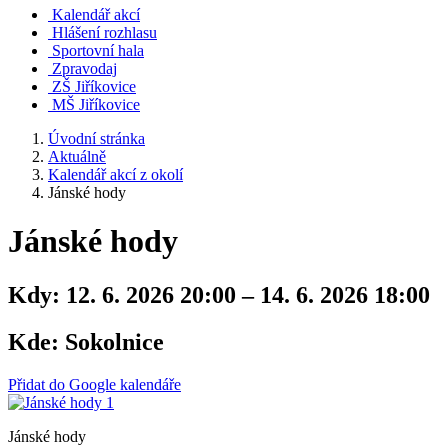
Kalendář akcí
Hlášení rozhlasu
Sportovní hala
Zpravodaj
ZŠ Jiříkovice
MŠ Jiříkovice
Úvodní stránka
Aktuálně
Kalendář akcí z okolí
Jánské hody
Jánské hody
Kdy:
12. 6. 2026 20:00 – 14. 6. 2026 18:00
Kde:
Sokolnice
Přidat do Google kalendáře
Jánské hody