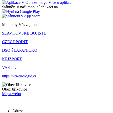
Více o aplikaci
Stáhněte si naši mobilní aplikaci na
Mohlo by Vás zajímat
SLAVKOVSKÉ BOJIŠTĚ
CZECHPOINT
DSO ŠLAPANICKO
KRIZPORT
VAS a.s.
https://kts-ekologie.cz
Obec
Jiříkovice
Mapa webu
Adresa