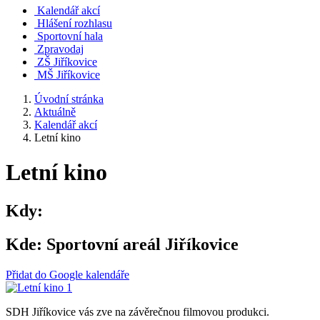
Kalendář akcí
Hlášení rozhlasu
Sportovní hala
Zpravodaj
ZŠ Jiříkovice
MŠ Jiříkovice
Úvodní stránka
Aktuálně
Kalendář akcí
Letní kino
Letní kino
Kdy:
Kde:
Sportovní areál Jiříkovice
Přidat do Google kalendáře
SDH Jiříkovice vás zve na závěrečnou filmovou produkci.