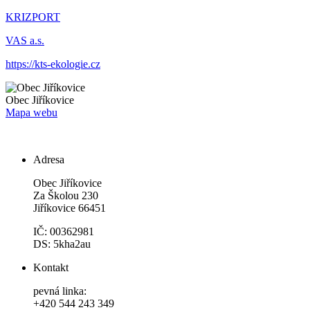
KRIZPORT
VAS a.s.
https://kts-ekologie.cz
Obec
Jiříkovice
Mapa webu
Adresa
Obec Jiříkovice
Za Školou 230
Jiříkovice 66451
IČ: 00362981
DS: 5kha2au
Kontakt
pevná linka:
+420 544 243 349