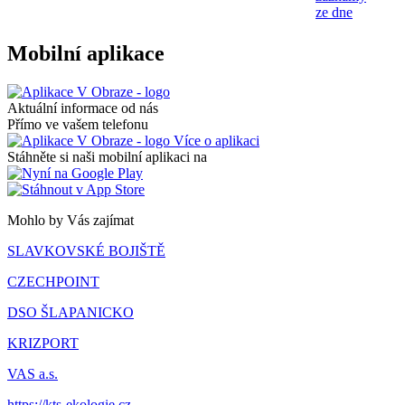
ze dne
Mobilní aplikace
Aktuální informace od nás
Přímo ve vašem telefonu
Více o aplikaci
Stáhněte si naši mobilní aplikaci na
Mohlo by Vás zajímat
SLAVKOVSKÉ BOJIŠTĚ
CZECHPOINT
DSO ŠLAPANICKO
KRIZPORT
VAS a.s.
https://kts-ekologie.cz