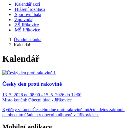
Kalendář akcí
Hlášení rozhlasu
Sportovní hala
Zpravodaj
ZŠ Jiříkovice
MŠ Jiříkovice
Úvodní stránka
Kalendář
Kalendář
Český den proti rakovině
13. 5. 2026 od 08:00 - 15. 5. 2026 do 12:00
Místo konání:
Obecní úřad - Jiříkovice
Kytičky v rámci Českého dne proti rakovině můžete i letos zakoupit
na obecním úřadu a v obecní knihovně v Jiříkovicích.
Mobilní aplikace