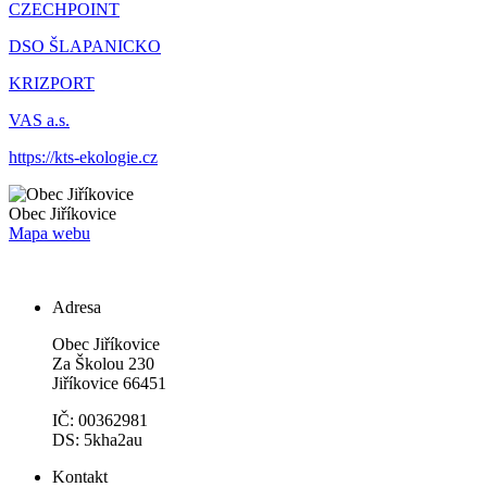
CZECHPOINT
DSO ŠLAPANICKO
KRIZPORT
VAS a.s.
https://kts-ekologie.cz
Obec
Jiříkovice
Mapa webu
Adresa
Obec Jiříkovice
Za Školou 230
Jiříkovice 66451
IČ: 00362981
DS: 5kha2au
Kontakt