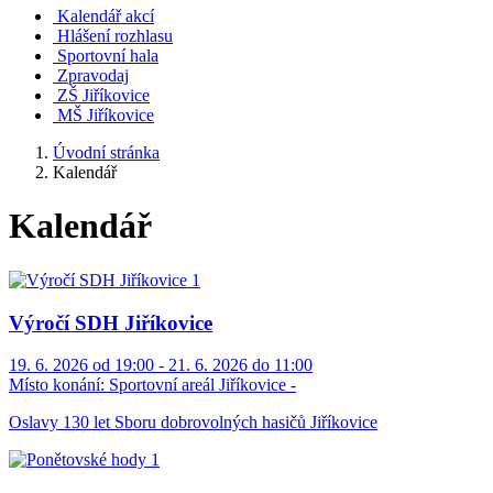
Kalendář akcí
Hlášení rozhlasu
Sportovní hala
Zpravodaj
ZŠ Jiříkovice
MŠ Jiříkovice
Úvodní stránka
Kalendář
Kalendář
Výročí SDH Jiříkovice
19. 6. 2026 od 19:00 - 21. 6. 2026 do 11:00
Místo konání:
Sportovní areál Jiříkovice -
Oslavy 130 let Sboru dobrovolných hasičů Jiříkovice