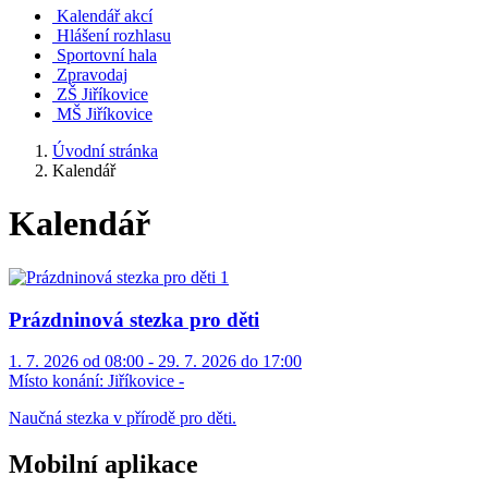
Kalendář akcí
Hlášení rozhlasu
Sportovní hala
Zpravodaj
ZŠ Jiříkovice
MŠ Jiříkovice
Úvodní stránka
Kalendář
Kalendář
Prázdninová stezka pro děti
1. 7. 2026 od 08:00 - 29. 7. 2026 do 17:00
Místo konání:
Jiříkovice -
Naučná stezka v přírodě pro děti.
Mobilní aplikace