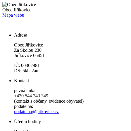
Obec
Jiříkovice
Mapa webu
Adresa
Obec Jiříkovice
Za Školou 230
Jiříkovice 66451
IČ: 00362981
DS: 5kha2au
Kontakt
pevná linka:
+420 544 243 349
(kontakt s občany, evidence obyvatel)
podatelna:
podatelna@jirikovice.cz
Úřední hodiny