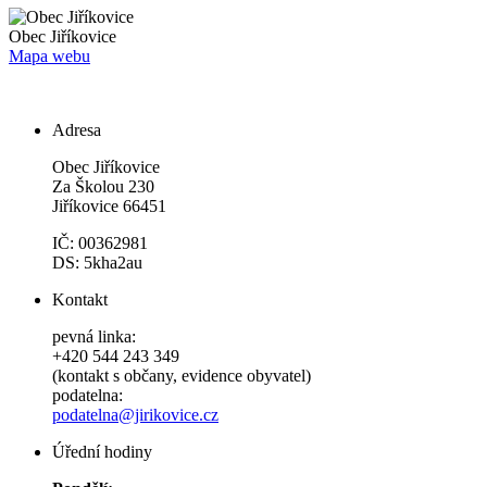
Obec
Jiříkovice
Mapa webu
Adresa
Obec Jiříkovice
Za Školou 230
Jiříkovice 66451
IČ: 00362981
DS: 5kha2au
Kontakt
pevná linka:
+420 544 243 349
(kontakt s občany, evidence obyvatel)
podatelna:
podatelna@jirikovice.cz
Úřední hodiny