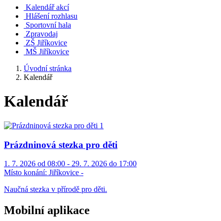
Kalendář akcí
Hlášení rozhlasu
Sportovní hala
Zpravodaj
ZŠ Jiříkovice
MŠ Jiříkovice
Úvodní stránka
Kalendář
Kalendář
Prázdninová stezka pro děti
1. 7. 2026 od 08:00 - 29. 7. 2026 do 17:00
Místo konání:
Jiříkovice -
Naučná stezka v přírodě pro děti.
Mobilní aplikace