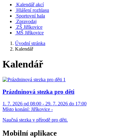
Kalendář akcí
Hlášení rozhlasu
Sportovní hala
Zpravodaj
ZŠ Jiříkovice
MŠ Jiříkovice
Úvodní stránka
Kalendář
Kalendář
Prázdninová stezka pro děti
1. 7. 2026 od 08:00 - 29. 7. 2026 do 17:00
Místo konání:
Jiříkovice -
Naučná stezka v přírodě pro děti.
Mobilní aplikace