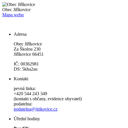
Obec
Jiříkovice
Mapa webu
Adresa
Obec Jiříkovice
Za Školou 230
Jiříkovice 66451
IČ: 00362981
DS: 5kha2au
Kontakt
pevná linka:
+420 544 243 349
(kontakt s občany, evidence obyvatel)
podatelna:
podatelna@jirikovice.cz
Úřední hodiny