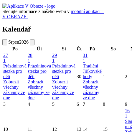
Sledujte informace z našeho webu v
mobilní aplikaci –
V OBRAZE.
Kalendář
Srpen
2026
Po
Út
St
Čt
Pá
So
27
28
29
31
1
1
1
1
Prázdninová
Prázdninová
Prázdninová
Tradiční
stezka pro
stezka pro
stezka pro
Jiříkovské
děti
děti
děti
30
hody
1
2
Zobrazit
Zobrazit
Zobrazit
Zobrazit
všechny
všechny
všechny
všechny
záznamy ze
záznamy ze
záznamy ze
záznamy
dne
dne
dne
ze dne
3
4
5
6
7
8
9
16
1
Sla
mu
10
11
12
13
14
15
Zob