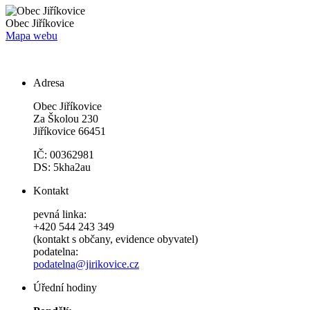
Obec
Jiříkovice
Mapa webu
Adresa
Obec Jiříkovice
Za Školou 230
Jiříkovice 66451
IČ: 00362981
DS: 5kha2au
Kontakt
pevná linka:
+420 544 243 349
(kontakt s občany, evidence obyvatel)
podatelna:
podatelna@jirikovice.cz
Úřední hodiny