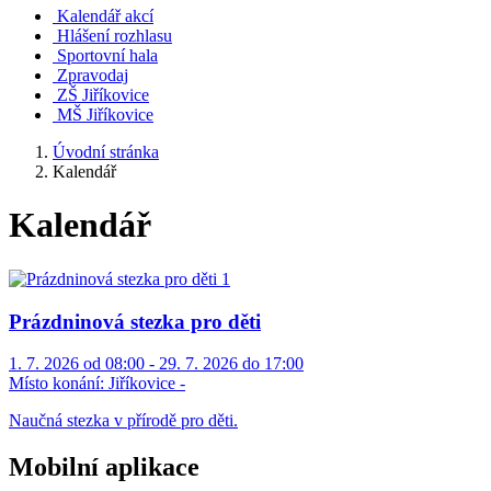
Kalendář akcí
Hlášení rozhlasu
Sportovní hala
Zpravodaj
ZŠ Jiříkovice
MŠ Jiříkovice
Úvodní stránka
Kalendář
Kalendář
Prázdninová stezka pro děti
1. 7. 2026 od 08:00 - 29. 7. 2026 do 17:00
Místo konání:
Jiříkovice -
Naučná stezka v přírodě pro děti.
Mobilní aplikace