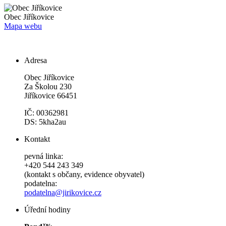
Obec
Jiříkovice
Mapa webu
Adresa
Obec Jiříkovice
Za Školou 230
Jiříkovice 66451
IČ: 00362981
DS: 5kha2au
Kontakt
pevná linka:
+420 544 243 349
(kontakt s občany, evidence obyvatel)
podatelna:
podatelna@jirikovice.cz
Úřední hodiny