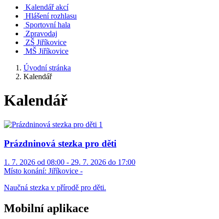
Kalendář akcí
Hlášení rozhlasu
Sportovní hala
Zpravodaj
ZŠ Jiříkovice
MŠ Jiříkovice
Úvodní stránka
Kalendář
Kalendář
Prázdninová stezka pro děti
1. 7. 2026 od 08:00 - 29. 7. 2026 do 17:00
Místo konání:
Jiříkovice -
Naučná stezka v přírodě pro děti.
Mobilní aplikace