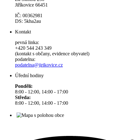
Jiříkovice 66451
IČ: 00362981
DS: 5kha2au
Kontakt
pevná linka:
+420 544 243 349
(kontakt s občany, evidence obyvatel)
podatelna:
podatelna@jirikovice.cz
Úřední hodiny
Pondělí:
8:00 - 12:00, 14:00 - 17:00
Středa:
8:00 - 12:00, 14:00 - 17:00