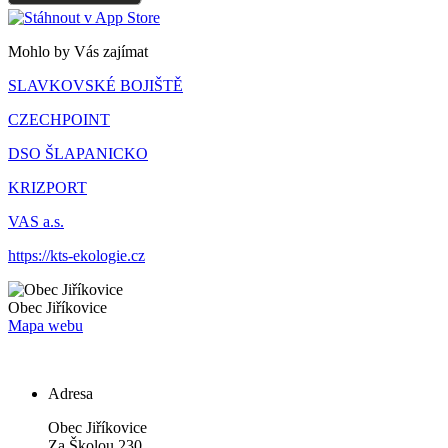
Mohlo by Vás zajímat
SLAVKOVSKÉ BOJIŠTĚ
CZECHPOINT
DSO ŠLAPANICKO
KRIZPORT
VAS a.s.
https://kts-ekologie.cz
Obec
Jiříkovice
Mapa webu
Adresa
Obec Jiříkovice
Za Školou 230