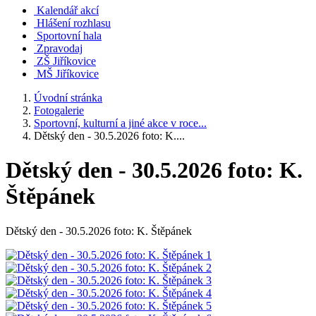
Kalendář akcí
Hlášení rozhlasu
Sportovní hala
Zpravodaj
ZŠ Jiříkovice
MŠ Jiříkovice
Úvodní stránka
Fotogalerie
Sportovní, kulturní a jiné akce v roce...
Dětský den - 30.5.2026 foto: K....
Dětský den - 30.5.2026 foto: K.
Štěpánek
Dětský den - 30.5.2026 foto: K. Štěpánek