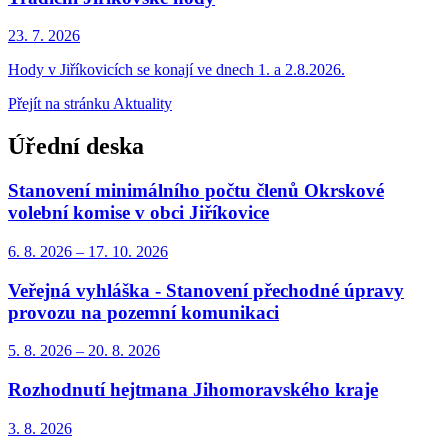
23. 7.
2026
Hody v Jiříkovicích se konají ve dnech 1. a 2.8.2026.
Přejít na stránku Aktuality
Úřední deska
Stanovení minimálního počtu členů Okrskové
volební komise v obci Jiříkovice
6. 8.
2026
–
17. 10.
2026
Veřejná vyhláška - Stanovení přechodné úpravy
provozu na pozemní komunikaci
5. 8.
2026
–
20. 8.
2026
Rozhodnutí hejtmana Jihomoravského kraje
3. 8.
2026