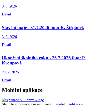
3. 8.
2026
Detail
Stavění máje - 31.7.2026 foto: K. Štěpánek
3. 8.
2026
Detail
Ukončení školního roku - 26.7.2026 foto: P.
Kroupová
20. 7.
2026
Detail
Mobilní aplikace
Sledujte informace z našeho webu v
mobilní aplikaci –