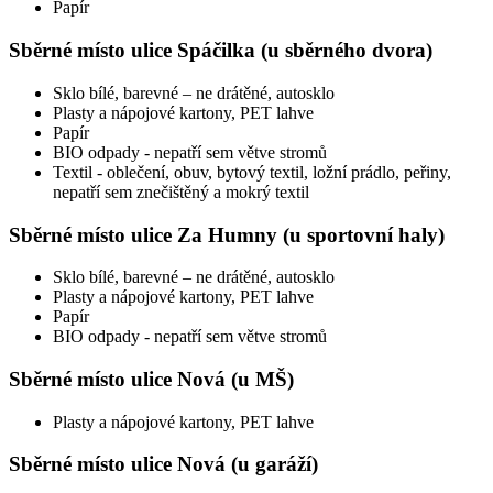
Papír
Sběrné místo ulice Spáčilka (u sběrného dvora)
Sklo bílé, barevné – ne drátěné, autosklo
Plasty a nápojové kartony, PET lahve
Papír
BIO odpady - nepatří sem větve stromů
Textil - oblečení, obuv, bytový textil, ložní prádlo, peřiny,
nepatří sem znečištěný a mokrý textil
Sběrné místo ulice Za Humny (u sportovní haly)
Sklo bílé, barevné – ne drátěné, autosklo
Plasty a nápojové kartony, PET lahve
Papír
BIO odpady - nepatří sem větve stromů
Sběrné místo ulice Nová (u MŠ)
Plasty a nápojové kartony, PET lahve
Sběrné místo ulice Nová (u garáží)