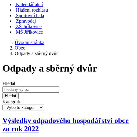
Kalendář akcí
Hlášení rozhlasu
Sportovní hala
Zpravodaj
ZŠ Jiříkovice
MŠ Jiříkovice
Úvodní stránka
Obec
Odpady a sběrný dvůr
Odpady a sběrný dvůr
Hledat
Hledat
Kategorie
Výsledky odpadového hospodářství obce
za rok 2022