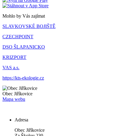
Mohlo by Vás zajímat
SLAVKOVSKÉ BOJIŠTĚ
CZECHPOINT
DSO ŠLAPANICKO
KRIZPORT
VAS a.s.
https://kts-ekologie.cz
Obec
Jiříkovice
Mapa webu
Adresa
Obec Jiříkovice
Za Školou 230