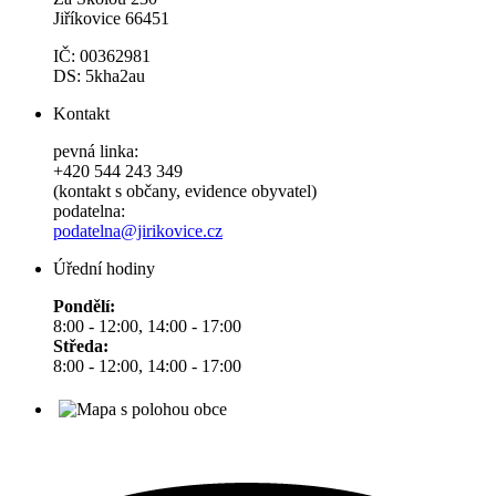
Jiříkovice 66451
IČ: 00362981
DS: 5kha2au
Kontakt
pevná linka:
+420 544 243 349
(kontakt s občany, evidence obyvatel)
podatelna:
podatelna@jirikovice.cz
Úřední hodiny
Pondělí:
8:00 - 12:00, 14:00 - 17:00
Středa:
8:00 - 12:00, 14:00 - 17:00