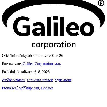
Oficiální stránky obce Jiříkovice © 2026
Provozovatel
Galileo Corporation s.r.o.
Poslední aktualizace: 6. 8. 2026
Změna vzhledu
,
Struktura stránek
,
Vytisknout
Prohlášení o přístupnosti
,
Cookies