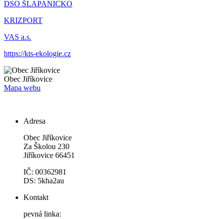
DSO ŠLAPANICKO
KRIZPORT
VAS a.s.
https://kts-ekologie.cz
Obec
Jiříkovice
Mapa webu
Adresa
Obec Jiříkovice
Za Školou 230
Jiříkovice 66451
IČ: 00362981
DS: 5kha2au
Kontakt
pevná linka: