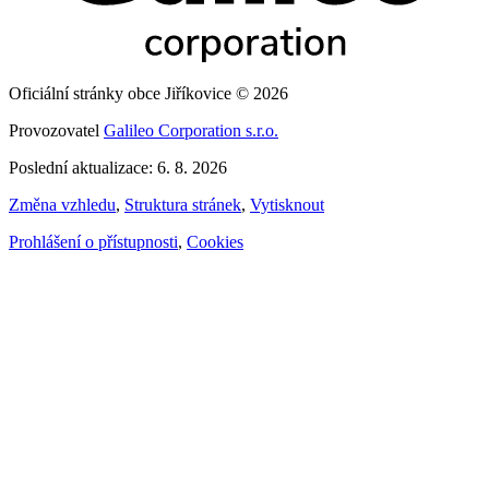
Oficiální stránky obce Jiříkovice © 2026
Provozovatel
Galileo Corporation s.r.o.
Poslední aktualizace: 6. 8. 2026
Změna vzhledu
,
Struktura stránek
,
Vytisknout
Prohlášení o přístupnosti
,
Cookies