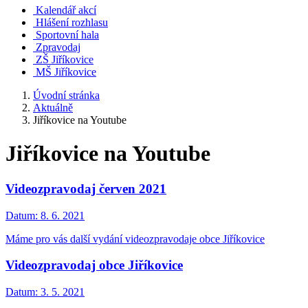
Kalendář akcí
Hlášení rozhlasu
Sportovní hala
Zpravodaj
ZŠ Jiříkovice
MŠ Jiříkovice
Úvodní stránka
Aktuálně
Jiříkovice na Youtube
Jiříkovice na Youtube
Videozpravodaj červen 2021
Datum:
8. 6. 2021
Máme pro vás další vydání videozpravodaje obce Jiříkovice
Videozpravodaj obce Jiříkovice
Datum:
3. 5. 2021