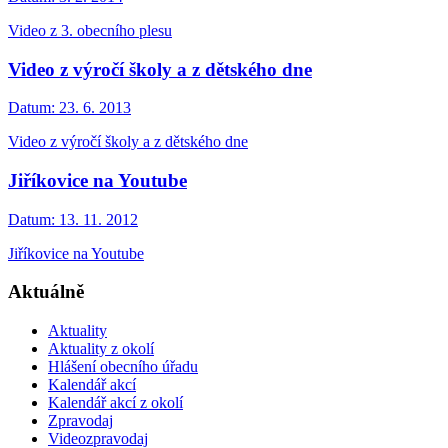
Video z 3. obecního plesu
Video z výročí školy a z dětského dne
Datum:
23. 6. 2013
Video z výročí školy a z dětského dne
Jiříkovice na Youtube
Datum:
13. 11. 2012
Jiříkovice na Youtube
Aktuálně
Aktuality
Aktuality z okolí
Hlášení obecního úřadu
Kalendář akcí
Kalendář akcí z okolí
Zpravodaj
Videozpravodaj