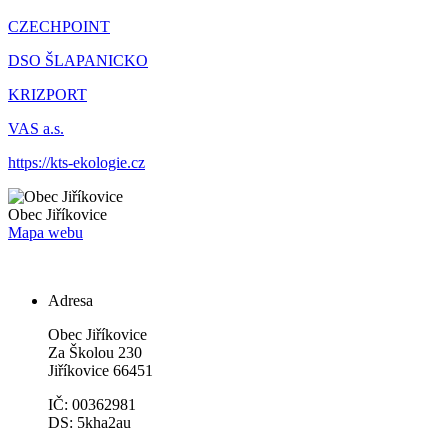
CZECHPOINT
DSO ŠLAPANICKO
KRIZPORT
VAS a.s.
https://kts-ekologie.cz
Obec
Jiříkovice
Mapa webu
Adresa
Obec Jiříkovice
Za Školou 230
Jiříkovice 66451
IČ: 00362981
DS: 5kha2au