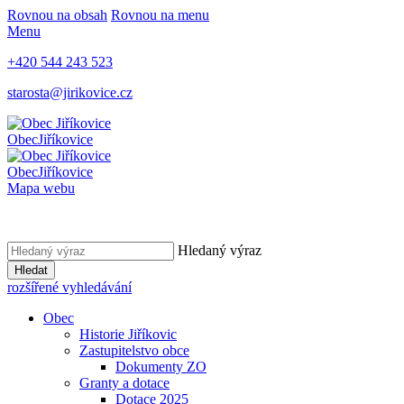
Rovnou na obsah
Rovnou na menu
Menu
+420 544 243 523
starosta@jirikovice.cz
Obec
Jiříkovice
Obec
Jiříkovice
Mapa webu
Hledaný výraz
Hledat
rozšířené vyhledávání
Obec
Historie Jiříkovic
Zastupitelstvo obce
Dokumenty ZO
Granty a dotace
Dotace 2025