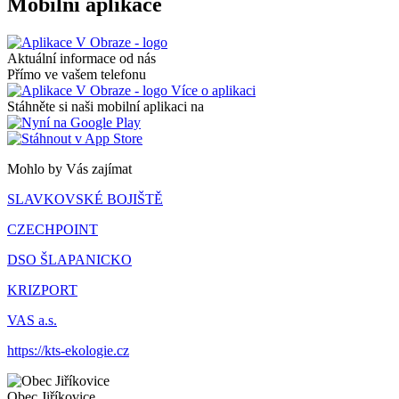
Mobilní aplikace
Aktuální informace od nás
Přímo ve vašem telefonu
Více o aplikaci
Stáhněte si naši mobilní aplikaci na
Mohlo by Vás zajímat
SLAVKOVSKÉ BOJIŠTĚ
CZECHPOINT
DSO ŠLAPANICKO
KRIZPORT
VAS a.s.
https://kts-ekologie.cz
Obec
Jiříkovice