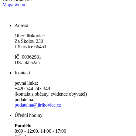
Mapa webu
Adresa
Obec Jiříkovice
Za Školou 230
Jiříkovice 66451
IČ: 00362981
DS: 5kha2au
Kontakt
pevná linka:
+420 544 243 349
(kontakt s občany, evidence obyvatel)
podatelna:
podatelna@jirikovice.cz
Úřední hodiny
Pondělí:
8:00 - 12:00, 14:00 - 17:00