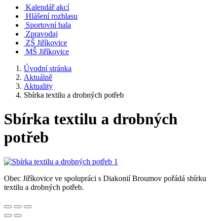
Kalendář akcí
Hlášení rozhlasu
Sportovní hala
Zpravodaj
ZŠ Jiříkovice
MŠ Jiříkovice
Úvodní stránka
Aktuálně
Aktuality
Sbírka textilu a drobných potřeb
Sbírka textilu a drobných
potřeb
Obec Jiříkovice ve spolupráci s Diakonií Broumov pořádá sbírku
textilu a drobných potřeb.