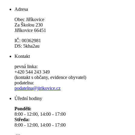
Adresa
Obec Jiříkovice
Za Školou 230
Jiříkovice 66451
IČ: 00362981
DS: 5kha2au
Kontakt
pevná linka:
+420 544 243 349
(kontakt s občany, evidence obyvatel)
podatelna:
podatelna@jirikovice.cz
Úřední hodiny
Pondělí:
8:00 - 12:00, 14:00 - 17:00
Středa:
8:00 - 12:00, 14:00 - 17:00