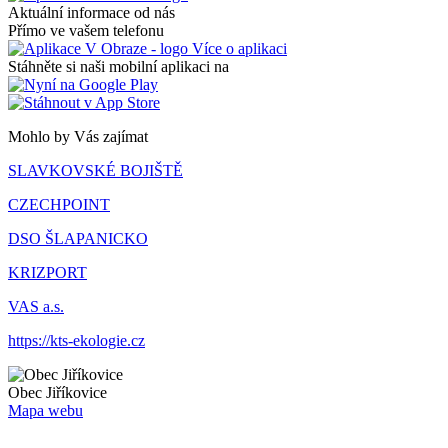
Aktuální informace od nás
Přímo ve vašem telefonu
Více o aplikaci
Stáhněte si naši mobilní aplikaci na
Mohlo by Vás zajímat
SLAVKOVSKÉ BOJIŠTĚ
CZECHPOINT
DSO ŠLAPANICKO
KRIZPORT
VAS a.s.
https://kts-ekologie.cz
Obec
Jiříkovice
Mapa webu