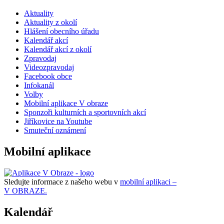
Aktuality
Aktuality z okolí
Hlášení obecního úřadu
Kalendář akcí
Kalendář akcí z okolí
Zpravodaj
Videozpravodaj
Facebook obce
Infokanál
Volby
Mobilní aplikace V obraze
Sponzoři kulturních a sportovních akcí
Jiříkovice na Youtube
Smuteční oznámení
Mobilní aplikace
Sledujte informace z našeho webu v
mobilní aplikaci –
V OBRAZE.
Kalendář