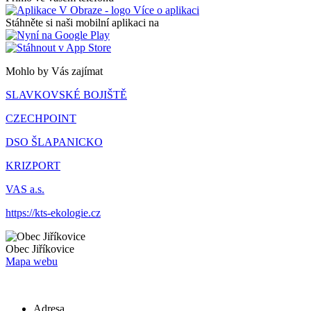
Více o aplikaci
Stáhněte si naši mobilní aplikaci na
Mohlo by Vás zajímat
SLAVKOVSKÉ BOJIŠTĚ
CZECHPOINT
DSO ŠLAPANICKO
KRIZPORT
VAS a.s.
https://kts-ekologie.cz
Obec
Jiříkovice
Mapa webu
Adresa