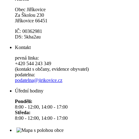
Obec Jiříkovice
Za Školou 230
Jiříkovice 66451
IČ: 00362981
DS: 5kha2au
Kontakt
pevná linka:
+420 544 243 349
(kontakt s občany, evidence obyvatel)
podatelna:
podatelna@jirikovice.cz
Úřední hodiny
Pondělí:
8:00 - 12:00, 14:00 - 17:00
Středa:
8:00 - 12:00, 14:00 - 17:00