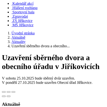
Kalendář akcí
Hlášení rozhlasu
Sportovní hala
Zpravodaj
ZŠ Jiříkovice
MŠ Jiříkovice
Úvodní stránka
Aktuálně
Aktuality
Uzavření sběrného dvora a obecního...
Uzavření sběrného dvora a
obecního úřadu v Jiříkovicích
V sobotu 25.10.2025 bude sběrný dvůr uzavřen.
V pondělí 27.10.2025 bude uzavřen Obecní úřad Jiříkovice.
Aktuálně