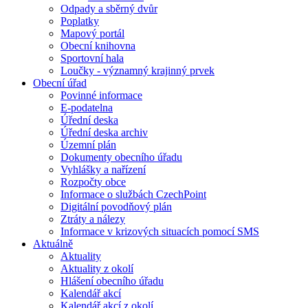
Odpady a sběrný dvůr
Poplatky
Mapový portál
Obecní knihovna
Sportovní hala
Loučky - významný krajinný prvek
Obecní úřad
Povinné informace
E-podatelna
Úřední deska
Úřední deska archiv
Územní plán
Dokumenty obecního úřadu
Vyhlášky a nařízení
Rozpočty obce
Informace o službách CzechPoint
Digitální povodňový plán
Ztráty a nálezy
Informace v krizových situacích pomocí SMS
Aktuálně
Aktuality
Aktuality z okolí
Hlášení obecního úřadu
Kalendář akcí
Kalendář akcí z okolí