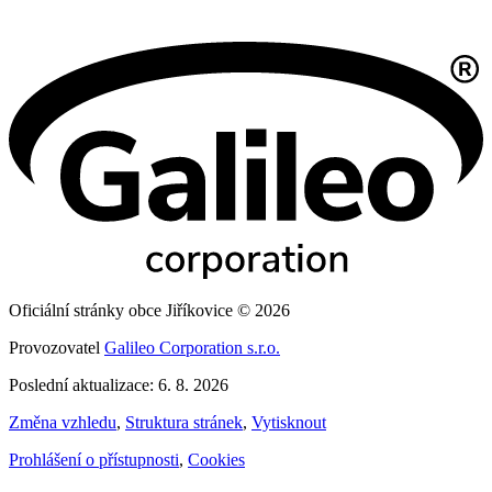
Oficiální stránky obce Jiříkovice © 2026
Provozovatel
Galileo Corporation s.r.o.
Poslední aktualizace: 6. 8. 2026
Změna vzhledu
,
Struktura stránek
,
Vytisknout
Prohlášení o přístupnosti
,
Cookies