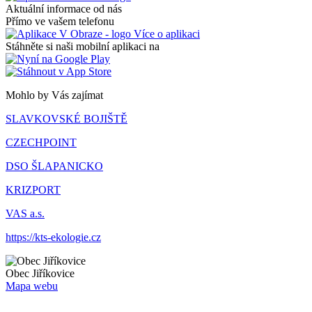
Aktuální informace od nás
Přímo ve vašem telefonu
Více o aplikaci
Stáhněte si naši mobilní aplikaci na
Mohlo by Vás zajímat
SLAVKOVSKÉ BOJIŠTĚ
CZECHPOINT
DSO ŠLAPANICKO
KRIZPORT
VAS a.s.
https://kts-ekologie.cz
Obec
Jiříkovice
Mapa webu