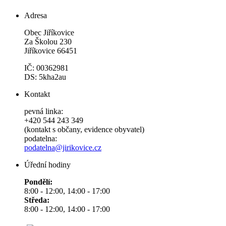
Adresa
Obec Jiříkovice
Za Školou 230
Jiříkovice 66451
IČ: 00362981
DS: 5kha2au
Kontakt
pevná linka:
+420 544 243 349
(kontakt s občany, evidence obyvatel)
podatelna:
podatelna@jirikovice.cz
Úřední hodiny
Pondělí:
8:00 - 12:00, 14:00 - 17:00
Středa:
8:00 - 12:00, 14:00 - 17:00