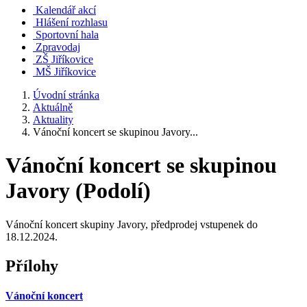
Kalendář akcí
Hlášení rozhlasu
Sportovní hala
Zpravodaj
ZŠ Jiříkovice
MŠ Jiříkovice
Úvodní stránka
Aktuálně
Aktuality
Vánoční koncert se skupinou Javory...
Vánoční koncert se skupinou
Javory (Podolí)
Vánoční koncert skupiny Javory, předprodej vstupenek do
18.12.2024.
Přílohy
Vánoční koncert