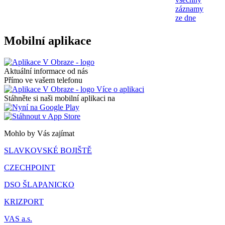
záznamy
ze dne
Mobilní aplikace
Aktuální informace od nás
Přímo ve vašem telefonu
Více o aplikaci
Stáhněte si naši mobilní aplikaci na
Mohlo by Vás zajímat
SLAVKOVSKÉ BOJIŠTĚ
CZECHPOINT
DSO ŠLAPANICKO
KRIZPORT
VAS a.s.