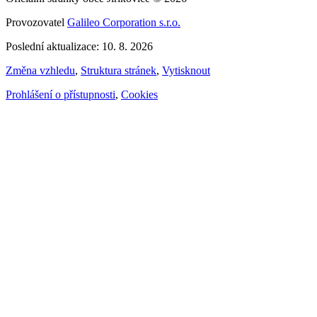
Provozovatel
Galileo Corporation s.r.o.
Poslední aktualizace: 10. 8. 2026
Změna vzhledu
,
Struktura stránek
,
Vytisknout
Prohlášení o přístupnosti
,
Cookies