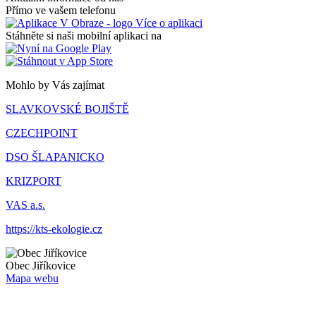
Přímo ve vašem telefonu
Více o aplikaci
Stáhněte si naši mobilní aplikaci na
Mohlo by Vás zajímat
SLAVKOVSKÉ BOJIŠTĚ
CZECHPOINT
DSO ŠLAPANICKO
KRIZPORT
VAS a.s.
https://kts-ekologie.cz
Obec
Jiříkovice
Mapa webu