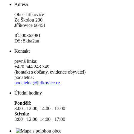
Adresa
Obec Jiříkovice
Za Školou 230
Jiříkovice 66451
IČ: 00362981
DS: 5kha2au
Kontakt
pevná linka:
+420 544 243 349
(kontakt s občany, evidence obyvatel)
podatelna:
podatelna@jirikovice.cz
Úřední hodiny
Pondělí:
8:00 - 12:00, 14:00 - 17:00
Středa:
8:00 - 12:00, 14:00 - 17:00