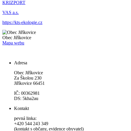
KRIZPORT
VAS a.s.
https://kts-ekologie.cz
Obec
Jiříkovice
Mapa webu
Adresa
Obec Jiříkovice
Za Školou 230
Jiříkovice 66451
IČ: 00362981
DS: 5kha2au
Kontakt
pevná linka:
+420 544 243 349
(kontakt s občany, evidence obyvatel)