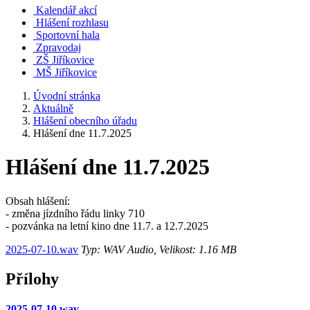
Kalendář akcí
Hlášení rozhlasu
Sportovní hala
Zpravodaj
ZŠ Jiříkovice
MŠ Jiříkovice
Úvodní stránka
Aktuálně
Hlášení obecního úřadu
Hlášení dne 11.7.2025
Hlášení dne 11.7.2025
Obsah hlášení:
- změna jízdního řádu linky 710
- pozvánka na letní kino dne 11.7. a 12.7.2025
2025-07-10.wav
Typ: WAV Audio, Velikost: 1.16 MB
Přílohy
2025-07-10.wav