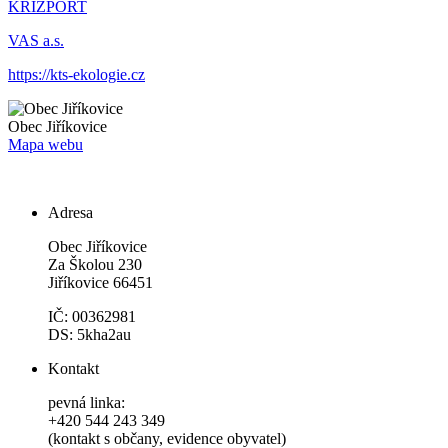
KRIZPORT
VAS a.s.
https://kts-ekologie.cz
Obec
Jiříkovice
Mapa webu
Adresa
Obec Jiříkovice
Za Školou 230
Jiříkovice 66451
IČ: 00362981
DS: 5kha2au
Kontakt
pevná linka:
+420 544 243 349
(kontakt s občany, evidence obyvatel)