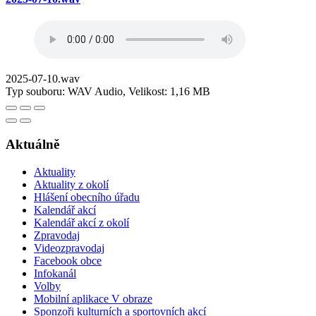
2025-07-10.wav
Typ souboru: WAV Audio, Velikost: 1,16 MB
Aktuálně
Aktuality
Aktuality z okolí
Hlášení obecního úřadu
Kalendář akcí
Kalendář akcí z okolí
Zpravodaj
Videozpravodaj
Facebook obce
Infokanál
Volby
Mobilní aplikace V obraze
Sponzoři kulturních a sportovních akcí