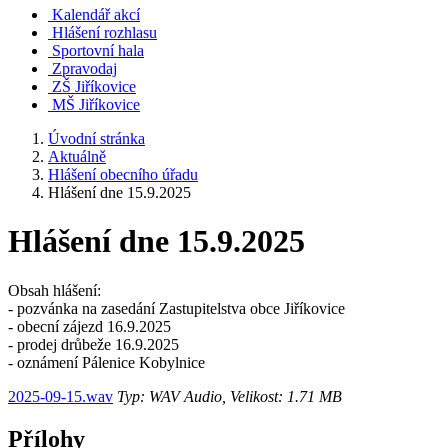
Kalendář akcí
Hlášení rozhlasu
Sportovní hala
Zpravodaj
ZŠ Jiříkovice
MŠ Jiříkovice
Úvodní stránka
Aktuálně
Hlášení obecního úřadu
Hlášení dne 15.9.2025
Hlášení dne 15.9.2025
Obsah hlášení:
- pozvánka na zasedání Zastupitelstva obce Jiříkovice
- obecní zájezd 16.9.2025
- prodej drůbeže 16.9.2025
- oznámení Pálenice Kobylnice
2025-09-15.wav
Typ: WAV Audio, Velikost: 1.71 MB
Přílohy