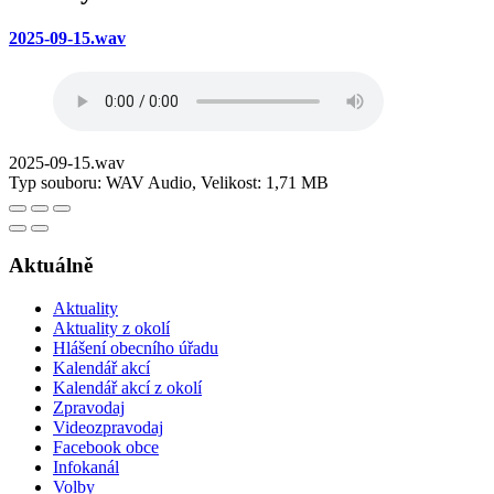
2025-09-15.wav
2025-09-15.wav
Typ souboru: WAV Audio, Velikost: 1,71 MB
Aktuálně
Aktuality
Aktuality z okolí
Hlášení obecního úřadu
Kalendář akcí
Kalendář akcí z okolí
Zpravodaj
Videozpravodaj
Facebook obce
Infokanál
Volby