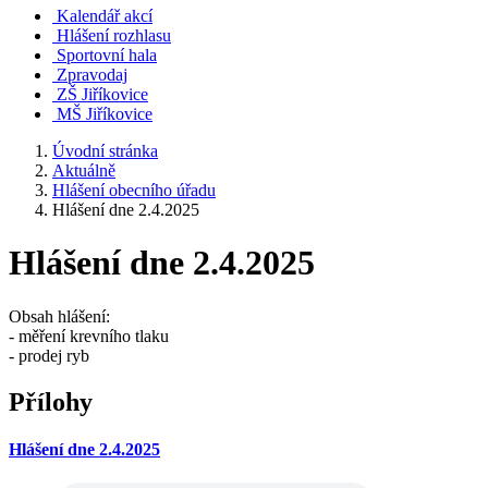
Kalendář akcí
Hlášení rozhlasu
Sportovní hala
Zpravodaj
ZŠ Jiříkovice
MŠ Jiříkovice
Úvodní stránka
Aktuálně
Hlášení obecního úřadu
Hlášení dne 2.4.2025
Hlášení dne 2.4.2025
Obsah hlášení:
- měření krevního tlaku
- prodej ryb
Přílohy
Hlášení dne 2.4.2025