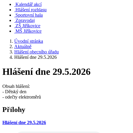
Kalendář akcí
Hlášení rozhlasu
Sportovní hala
Zpravodaj
ZŠ Jiříkovice
MŠ Jiříkovice
Úvodní stránka
Aktuálně
Hlášení obecního úřadu
Hlášení dne 29.5.2026
Hlášení dne 29.5.2026
Obsah hlášení:
- Dětský den
- odečty elektroměrů
Přílohy
Hlášení dne 29.5.2026