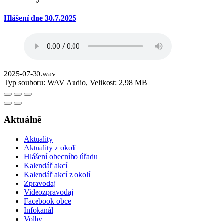
Hlášení dne 30.7.2025
2025-07-30.wav
Typ souboru: WAV Audio, Velikost: 2,98 MB
Aktuálně
Aktuality
Aktuality z okolí
Hlášení obecního úřadu
Kalendář akcí
Kalendář akcí z okolí
Zpravodaj
Videozpravodaj
Facebook obce
Infokanál
Volby