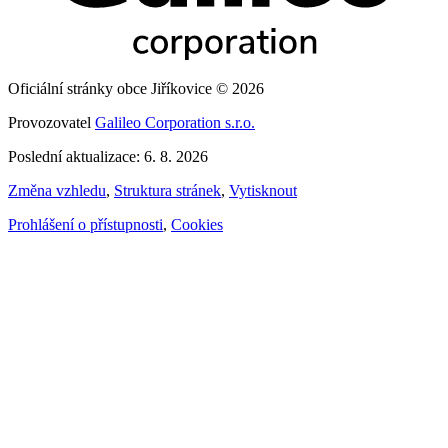
Oficiální stránky obce Jiříkovice © 2026
Provozovatel
Galileo Corporation s.r.o.
Poslední aktualizace: 6. 8. 2026
Změna vzhledu
,
Struktura stránek
,
Vytisknout
Prohlášení o přístupnosti
,
Cookies