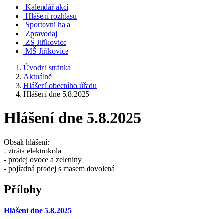
Kalendář akcí
Hlášení rozhlasu
Sportovní hala
Zpravodaj
ZŠ Jiříkovice
MŠ Jiříkovice
Úvodní stránka
Aktuálně
Hlášení obecního úřadu
Hlášení dne 5.8.2025
Hlášení dne 5.8.2025
Obsah hlášení:
- ztráta elektrokola
- prodej ovoce a zeleniny
- pojízdná prodej s masem dovolená
Přílohy
Hlášení dne 5.8.2025