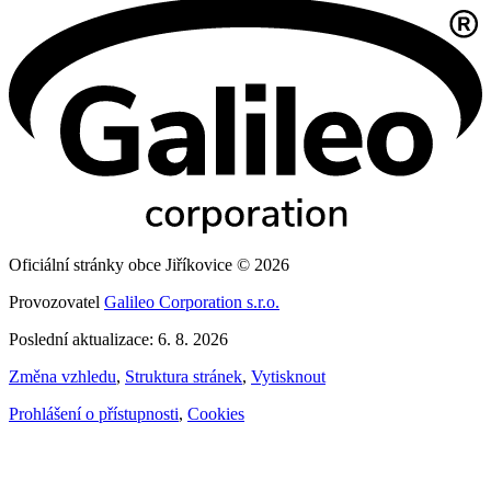
Oficiální stránky obce Jiříkovice © 2026
Provozovatel
Galileo Corporation s.r.o.
Poslední aktualizace: 6. 8. 2026
Změna vzhledu
,
Struktura stránek
,
Vytisknout
Prohlášení o přístupnosti
,
Cookies