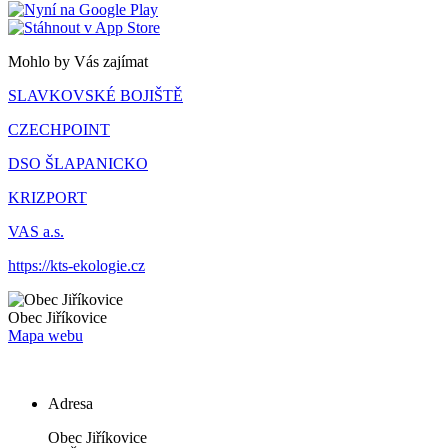
Mohlo by Vás zajímat
SLAVKOVSKÉ BOJIŠTĚ
CZECHPOINT
DSO ŠLAPANICKO
KRIZPORT
VAS a.s.
https://kts-ekologie.cz
Obec
Jiříkovice
Mapa webu
Adresa
Obec Jiříkovice