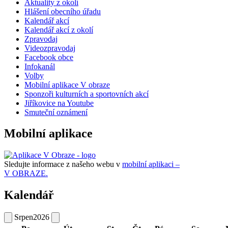
Aktuality z okolí
Hlášení obecního úřadu
Kalendář akcí
Kalendář akcí z okolí
Zpravodaj
Videozpravodaj
Facebook obce
Infokanál
Volby
Mobilní aplikace V obraze
Sponzoři kulturních a sportovních akcí
Jiříkovice na Youtube
Smuteční oznámení
Mobilní aplikace
Sledujte informace z našeho webu v
mobilní aplikaci –
V OBRAZE.
Kalendář
Srpen
2026