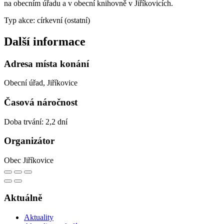
na obecním úřadu a v obecní knihovně v Jiříkovicích.
Typ akce: církevní (ostatní)
Další informace
Adresa místa konání
Obecní úřad, Jiříkovice
Časová náročnost
Doba trvání: 2,2 dní
Organizátor
Obec Jiříkovice
Aktuálně
Aktuality