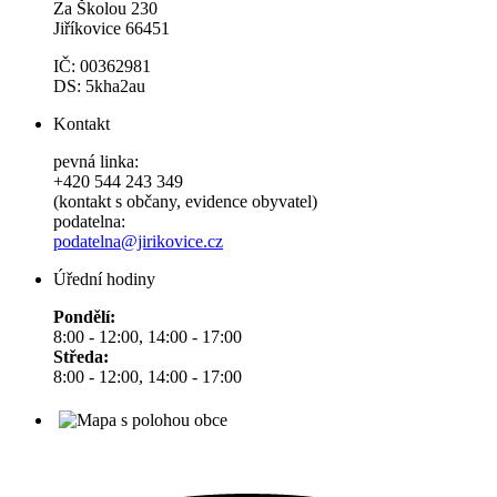
Za Školou 230
Jiříkovice 66451
IČ: 00362981
DS: 5kha2au
Kontakt
pevná linka:
+420 544 243 349
(kontakt s občany, evidence obyvatel)
podatelna:
podatelna@jirikovice.cz
Úřední hodiny
Pondělí:
8:00 - 12:00, 14:00 - 17:00
Středa:
8:00 - 12:00, 14:00 - 17:00