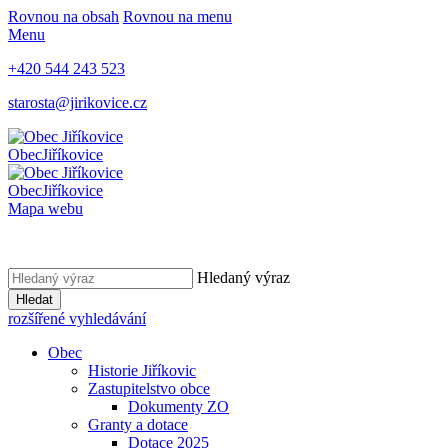
Rovnou na obsah
Rovnou na menu
Menu
+420 544 243 523
starosta@jirikovice.cz
Obec
Jiříkovice
Obec
Jiříkovice
Mapa webu
Hledaný výraz
Hledat
rozšířené vyhledávání
Obec
Historie Jiříkovic
Zastupitelstvo obce
Dokumenty ZO
Granty a dotace
Dotace 2025