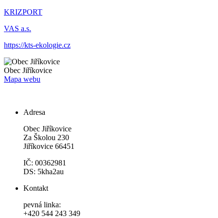
KRIZPORT
VAS a.s.
https://kts-ekologie.cz
Obec
Jiříkovice
Mapa webu
Adresa
Obec Jiříkovice
Za Školou 230
Jiříkovice 66451
IČ: 00362981
DS: 5kha2au
Kontakt
pevná linka:
+420 544 243 349