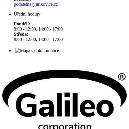
podatelna@jirikovice.cz
Úřední hodiny
Pondělí:
8:00 - 12:00, 14:00 - 17:00
Středa:
8:00 - 12:00, 14:00 - 17:00