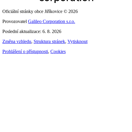
Oficiální stránky obce Jiříkovice © 2026
Provozovatel
Galileo Corporation s.r.o.
Poslední aktualizace: 6. 8. 2026
Změna vzhledu
,
Struktura stránek
,
Vytisknout
Prohlášení o přístupnosti
,
Cookies