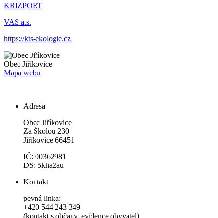
KRIZPORT
VAS a.s.
https://kts-ekologie.cz
Obec
Jiříkovice
Mapa webu
Adresa
Obec Jiříkovice
Za Školou 230
Jiříkovice 66451
IČ: 00362981
DS: 5kha2au
Kontakt
pevná linka:
+420 544 243 349
(kontakt s občany, evidence obyvatel)