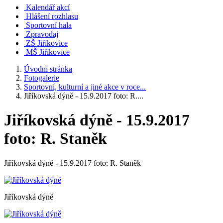
Kalendář akcí
Hlášení rozhlasu
Sportovní hala
Zpravodaj
ZŠ Jiříkovice
MŠ Jiříkovice
Úvodní stránka
Fotogalerie
Sportovní, kulturní a jiné akce v roce...
Jiříkovská dýně - 15.9.2017 foto: R....
Jiříkovská dýně - 15.9.2017
foto: R. Staněk
Jiříkovská dýně - 15.9.2017 foto: R. Staněk
Jiříkovská dýně