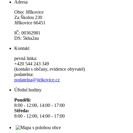
Adresa
Obec Jiříkovice
Za Školou 230
Jiříkovice 66451
IČ: 00362981
DS: 5kha2au
Kontakt
pevná linka:
+420 544 243 349
(kontakt s občany, evidence obyvatel)
podatelna:
podatelna@jirikovice.cz
Úřední hodiny
Pondělí:
8:00 - 12:00, 14:00 - 17:00
Středa:
8:00 - 12:00, 14:00 - 17:00