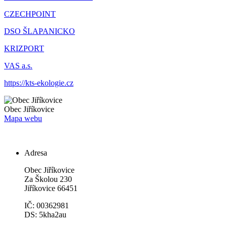
CZECHPOINT
DSO ŠLAPANICKO
KRIZPORT
VAS a.s.
https://kts-ekologie.cz
Obec
Jiříkovice
Mapa webu
Adresa
Obec Jiříkovice
Za Školou 230
Jiříkovice 66451
IČ: 00362981
DS: 5kha2au