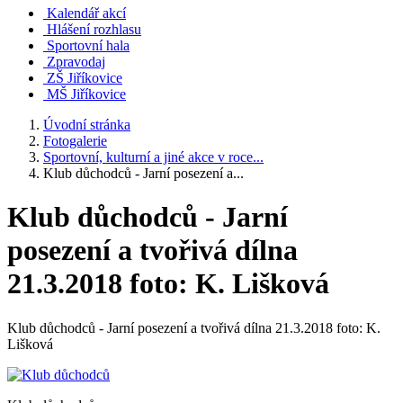
Kalendář akcí
Hlášení rozhlasu
Sportovní hala
Zpravodaj
ZŠ Jiříkovice
MŠ Jiříkovice
Úvodní stránka
Fotogalerie
Sportovní, kulturní a jiné akce v roce...
Klub důchodců - Jarní posezení a...
Klub důchodců - Jarní
posezení a tvořivá dílna
21.3.2018 foto: K. Lišková
Klub důchodců - Jarní posezení a tvořivá dílna 21.3.2018 foto: K.
Lišková