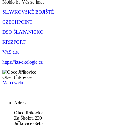
Mohlo by Vás zajímat
SLAVKOVSKÉ BOJIŠTĚ
CZECHPOINT
DSO ŠLAPANICKO
KRIZPORT
VAS a.s.
https://kts-ekologie.cz
Obec
Jiříkovice
Mapa webu
Adresa
Obec Jiříkovice
Za Školou 230
Jiříkovice 66451