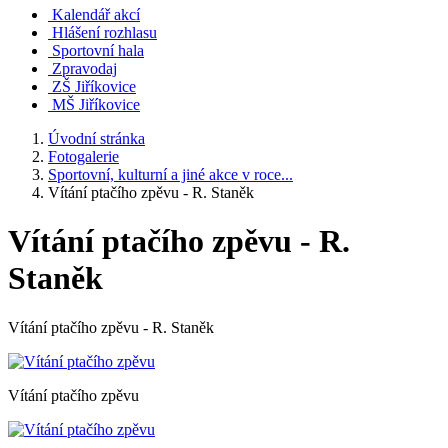
Kalendář akcí
Hlášení rozhlasu
Sportovní hala
Zpravodaj
ZŠ Jiříkovice
MŠ Jiříkovice
Úvodní stránka
Fotogalerie
Sportovní, kulturní a jiné akce v roce...
Vítání ptačího zpěvu - R. Staněk
Vítání ptačího zpěvu - R.
Staněk
Vítání ptačího zpěvu - R. Staněk
Vítání ptačího zpěvu