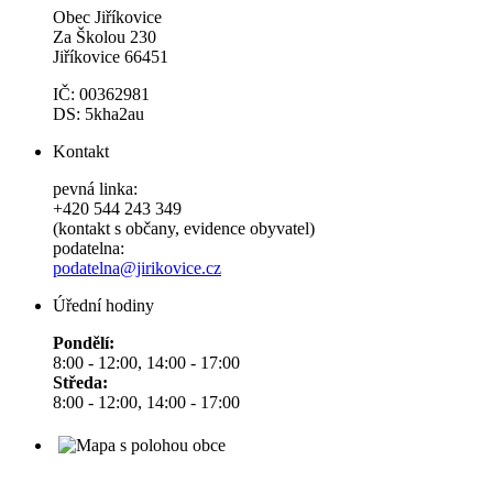
Obec Jiříkovice
Za Školou 230
Jiříkovice 66451
IČ: 00362981
DS: 5kha2au
Kontakt
pevná linka:
+420 544 243 349
(kontakt s občany, evidence obyvatel)
podatelna:
podatelna@jirikovice.cz
Úřední hodiny
Pondělí:
8:00 - 12:00, 14:00 - 17:00
Středa:
8:00 - 12:00, 14:00 - 17:00