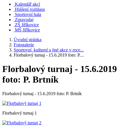
Kalendář akcí
Hlášení rozhlasu
Sportovní hala
Zpravodaj
ZŠ Jiříkovice
MŠ Jiříkovice
Úvodní stránka
Fotogalerie
Sportovní, kulturní a jiné akce v roce...
Florbalový turnaj - 15.6.2019 foto: P....
Florbalový turnaj - 15.6.2019
foto: P. Brtník
Florbalový turnaj - 15.6.2019 foto: P. Brtník
Florbalový turnaj 1