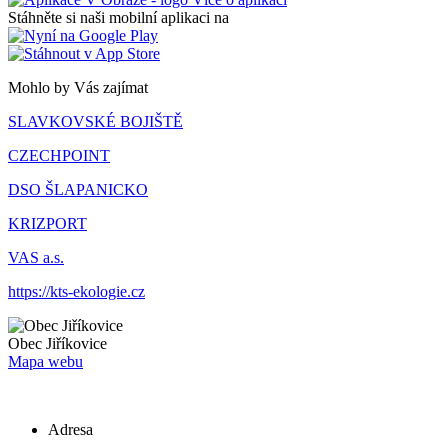
Stáhněte si naši mobilní aplikaci na
Mohlo by Vás zajímat
SLAVKOVSKÉ BOJIŠTĚ
CZECHPOINT
DSO ŠLAPANICKO
KRIZPORT
VAS a.s.
https://kts-ekologie.cz
Obec
Jiříkovice
Mapa webu
Adresa