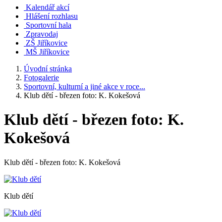
Kalendář akcí
Hlášení rozhlasu
Sportovní hala
Zpravodaj
ZŠ Jiříkovice
MŠ Jiříkovice
Úvodní stránka
Fotogalerie
Sportovní, kulturní a jiné akce v roce...
Klub dětí - březen foto: K. Kokešová
Klub dětí - březen foto: K.
Kokešová
Klub dětí - březen foto: K. Kokešová
Klub dětí