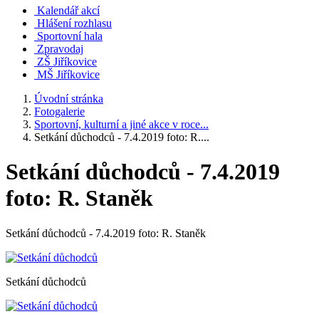
Kalendář akcí
Hlášení rozhlasu
Sportovní hala
Zpravodaj
ZŠ Jiříkovice
MŠ Jiříkovice
Úvodní stránka
Fotogalerie
Sportovní, kulturní a jiné akce v roce...
Setkání důchodců - 7.4.2019 foto: R....
Setkání důchodců - 7.4.2019
foto: R. Staněk
Setkání důchodců - 7.4.2019 foto: R. Staněk
Setkání důchodců