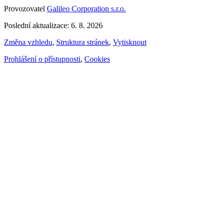
Provozovatel
Galileo Corporation s.r.o.
Poslední aktualizace: 6. 8. 2026
Změna vzhledu
,
Struktura stránek
,
Vytisknout
Prohlášení o přístupnosti
,
Cookies