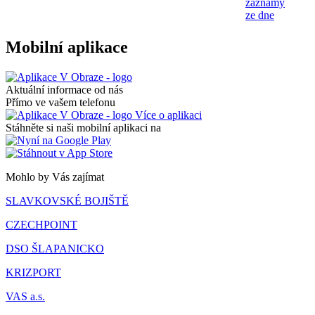
záznamy
ze dne
Mobilní aplikace
Aktuální informace od nás
Přímo ve vašem telefonu
Více o aplikaci
Stáhněte si naši mobilní aplikaci na
Mohlo by Vás zajímat
SLAVKOVSKÉ BOJIŠTĚ
CZECHPOINT
DSO ŠLAPANICKO
KRIZPORT
VAS a.s.