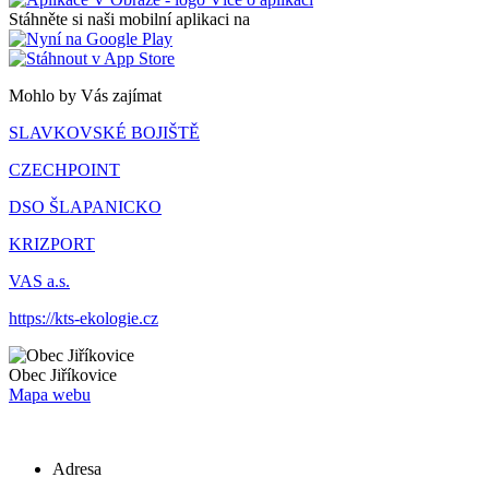
Stáhněte si naši mobilní aplikaci na
Mohlo by Vás zajímat
SLAVKOVSKÉ BOJIŠTĚ
CZECHPOINT
DSO ŠLAPANICKO
KRIZPORT
VAS a.s.
https://kts-ekologie.cz
Obec
Jiříkovice
Mapa webu
Adresa