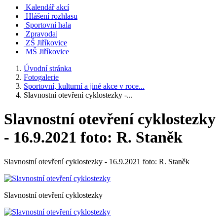
Kalendář akcí
Hlášení rozhlasu
Sportovní hala
Zpravodaj
ZŠ Jiříkovice
MŠ Jiříkovice
Úvodní stránka
Fotogalerie
Sportovní, kulturní a jiné akce v roce...
Slavnostní otevření cyklostezky -...
Slavnostní otevření cyklostezky
- 16.9.2021 foto: R. Staněk
Slavnostní otevření cyklostezky - 16.9.2021 foto: R. Staněk
Slavnostní otevření cyklostezky