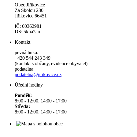
Obec Jiříkovice
Za Školou 230
Jiříkovice 66451
IČ: 00362981
DS: 5kha2au
Kontakt
pevná linka:
+420 544 243 349
(kontakt s občany, evidence obyvatel)
podatelna:
podatelna@jirikovice.cz
Úřední hodiny
Pondělí:
8:00 - 12:00, 14:00 - 17:00
Středa:
8:00 - 12:00, 14:00 - 17:00