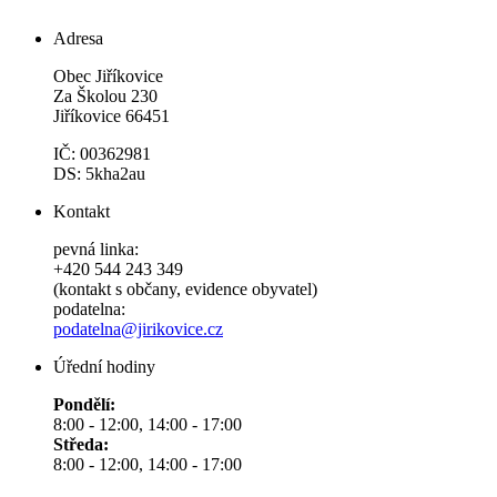
Adresa
Obec Jiříkovice
Za Školou 230
Jiříkovice 66451
IČ: 00362981
DS: 5kha2au
Kontakt
pevná linka:
+420 544 243 349
(kontakt s občany, evidence obyvatel)
podatelna:
podatelna@jirikovice.cz
Úřední hodiny
Pondělí:
8:00 - 12:00, 14:00 - 17:00
Středa:
8:00 - 12:00, 14:00 - 17:00