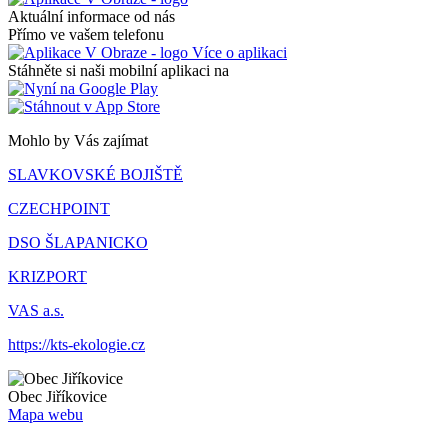
Aktuální informace od nás
Přímo ve vašem telefonu
Více o aplikaci
Stáhněte si naši mobilní aplikaci na
Mohlo by Vás zajímat
SLAVKOVSKÉ BOJIŠTĚ
CZECHPOINT
DSO ŠLAPANICKO
KRIZPORT
VAS a.s.
https://kts-ekologie.cz
Obec
Jiříkovice
Mapa webu