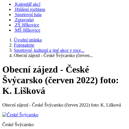
Kalendář akcí
Hlášení rozhlasu
Sportovní hala
Zpravodaj
ZŠ Jiříkovice
MŠ Jiříkovice
Úvodní stránka
Fotogalerie
Sportovní, kulturní a jiné akce v roce...
Obecní zájezd - České Švýcarsko (červen...
Obecní zájezd - České
Švýcarsko (červen 2022) foto:
K. Lišková
Obecní zájezd - České Švýcarsko (červen 2022) foto: K. Lišková
České Švýcarsko