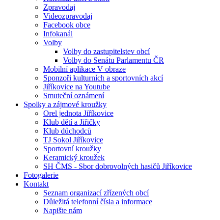
Zpravodaj
Videozpravodaj
Facebook obce
Infokanál
Volby
Volby do zastupitelstev obcí
Volby do Senátu Parlamentu ČR
Mobilní aplikace V obraze
Sponzoři kulturních a sportovních akcí
Jiříkovice na Youtube
Smuteční oznámení
Spolky a zájmové kroužky
Orel jednota Jiříkovice
Klub dětí a Jiřičky
Klub důchodců
TJ Sokol Jiříkovice
Sportovní kroužky
Keramický kroužek
SH ČMS - Sbor dobrovolných hasičů Jiříkovice
Fotogalerie
Kontakt
Seznam organizací zřízených obcí
Důležitá telefonní čísla a informace
Napište nám