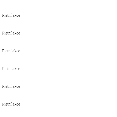
Pietní akce
Pietní akce
Pietní akce
Pietní akce
Pietní akce
Pietní akce