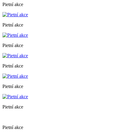
Pietní akce
Pietní akce
Pietní akce
Pietní akce
Pietní akce
Pietní akce
Pietní akce