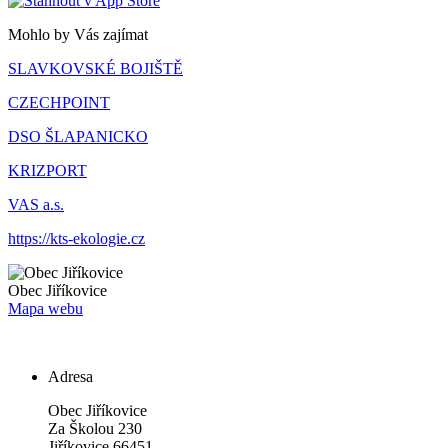
Mohlo by Vás zajímat
SLAVKOVSKÉ BOJIŠTĚ
CZECHPOINT
DSO ŠLAPANICKO
KRIZPORT
VAS a.s.
https://kts-ekologie.cz
Obec
Jiříkovice
Mapa webu
Adresa
Obec Jiříkovice
Za Školou 230
Jiříkovice 66451