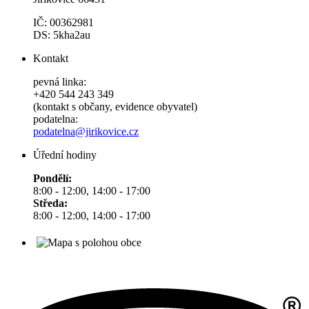
IČ: 00362981
DS: 5kha2au
Kontakt
pevná linka:
+420 544 243 349
(kontakt s občany, evidence obyvatel)
podatelna:
podatelna@jirikovice.cz
Úřední hodiny
Pondělí:
8:00 - 12:00, 14:00 - 17:00
Středa:
8:00 - 12:00, 14:00 - 17:00