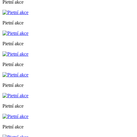
Pietní akce
Pietní akce
Pietní akce
Pietní akce
Pietní akce
Pietní akce
Pietní akce