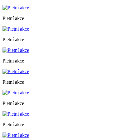
Pietní akce
Pietní akce
Pietní akce
Pietní akce
Pietní akce
Pietní akce