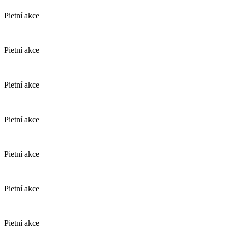
Pietní akce
Pietní akce
Pietní akce
Pietní akce
Pietní akce
Pietní akce
Pietní akce