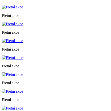
Pietní akce
Pietní akce
Pietní akce
Pietní akce
Pietní akce
Pietní akce