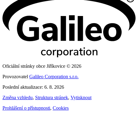
Oficiální stránky obce Jiříkovice © 2026
Provozovatel
Galileo Corporation s.r.o.
Poslední aktualizace: 6. 8. 2026
Změna vzhledu
,
Struktura stránek
,
Vytisknout
Prohlášení o přístupnosti
,
Cookies