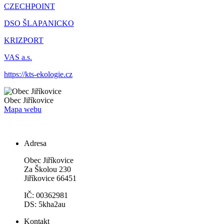
CZECHPOINT
DSO ŠLAPANICKO
KRIZPORT
VAS a.s.
https://kts-ekologie.cz
Obec
Jiříkovice
Mapa webu
Adresa
Obec Jiříkovice
Za Školou 230
Jiříkovice 66451
IČ: 00362981
DS: 5kha2au
Kontakt