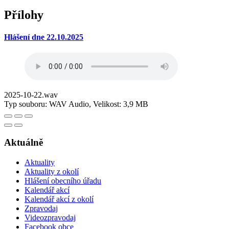
Přílohy
Hlášení dne 22.10.2025
2025-10-22.wav
Typ souboru: WAV Audio, Velikost: 3,9 MB
Aktuálně
Aktuality
Aktuality z okolí
Hlášení obecního úřadu
Kalendář akcí
Kalendář akcí z okolí
Zpravodaj
Videozpravodaj
Facebook obce