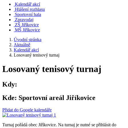
Kalendář akcí
Hlášení rozhlasu
Sportovní hala
Zpravodaj
ZŠ Jiříkovice
MŠ Jiříkovice
Úvodní stránka
Aktuálně
Kalendář akcí
Losovaný tenisový turnaj
Losovaný tenisový turnaj
Kdy:
Kde:
Sportovní areál Jiříkovice
Přidat do Google kalendáře
Turnaj pořádá obec Jiříkovice. Na turnaj je nutné se přihlásit do