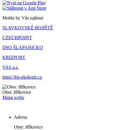
Mohlo by Vás zajímat
SLAVKOVSKÉ BOJIŠTĚ
CZECHPOINT
DSO ŠLAPANICKO
KRIZPORT
VAS a.s.
https://kts-ekologie.cz
Obec
Jiříkovice
Mapa webu
Adresa
Obec Jiříkovice