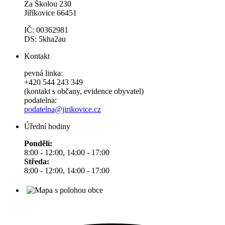
Za Školou 230
Jiříkovice 66451
IČ: 00362981
DS: 5kha2au
Kontakt
pevná linka:
+420 544 243 349
(kontakt s občany, evidence obyvatel)
podatelna:
podatelna@jirikovice.cz
Úřední hodiny
Pondělí:
8:00 - 12:00, 14:00 - 17:00
Středa:
8:00 - 12:00, 14:00 - 17:00