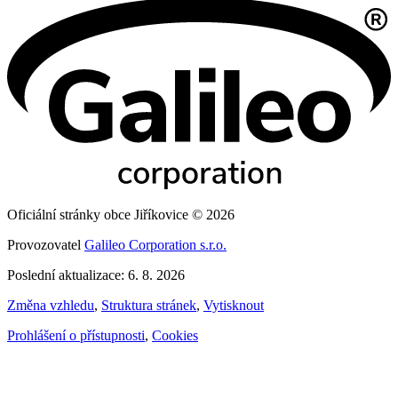
Oficiální stránky obce Jiříkovice © 2026
Provozovatel
Galileo Corporation s.r.o.
Poslední aktualizace: 6. 8. 2026
Změna vzhledu
,
Struktura stránek
,
Vytisknout
Prohlášení o přístupnosti
,
Cookies