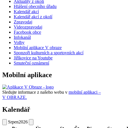
Aktuality z okolí
Hlášení obecního úřadu
Kalendář akcí
Kalendář akcí z okolí
Zpravodaj
Videozpravodaj
Facebook obce
Infokanál
Volby
Mobilní aplikace V obraze
Sponzoři kulturních a sportovních akcí
Jiříkovice na Youtube
Smuteční oznámení
Mobilní aplikace
Sledujte informace z našeho webu v
mobilní aplikaci –
V OBRAZE.
Kalendář
Srpen
2026