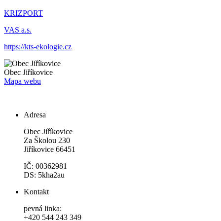
KRIZPORT
VAS a.s.
https://kts-ekologie.cz
Obec
Jiříkovice
Mapa webu
Adresa
Obec Jiříkovice
Za Školou 230
Jiříkovice 66451
IČ: 00362981
DS: 5kha2au
Kontakt
pevná linka:
+420 544 243 349