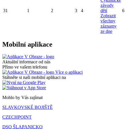
Cyklistické
závody
31
1
2
3
4
dětí
6
Zobrazit
všechny
záznamy
ze dne
Mobilní aplikace
Aktuální informace od nás
Přímo ve vašem telefonu
Více o aplikaci
Stáhněte si naši mobilní aplikaci na
Mohlo by Vás zajímat
SLAVKOVSKÉ BOJIŠTĚ
CZECHPOINT
DSO ŠLAPANICKO