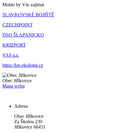
Mohlo by Vás zajímat
SLAVKOVSKÉ BOJIŠTĚ
CZECHPOINT
DSO ŠLAPANICKO
KRIZPORT
VAS a.s.
https://kts-ekologie.cz
Obec
Jiříkovice
Mapa webu
Adresa
Obec Jiříkovice
Za Školou 230
Jiříkovice 66451