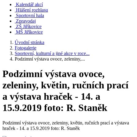
Kalendář akcí
Hlášení rozhlasu
Sportovní hala
Zpravodaj
ZŠ Jiříkovice
MŠ Jiříkovice
Úvodní stránka
Fotogalerie
Sportovní, kulturní a jiné akce v roce...
Podzimní výstava ovoce, zeleniny,...
Podzimní výstava ovoce,
zeleniny, květin, ručních prací
a výstava hraček - 14. a
15.9.2019 foto: R. Staněk
Podzimní výstava ovoce, zeleniny, květin, ručních prací a výstava
hraček - 14. a 15.9.2019 foto: R. Staněk